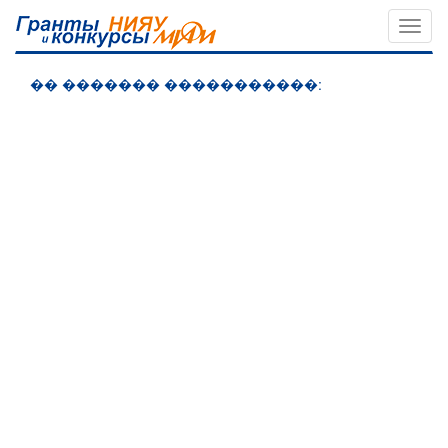
Меню
�� ������� �����������: